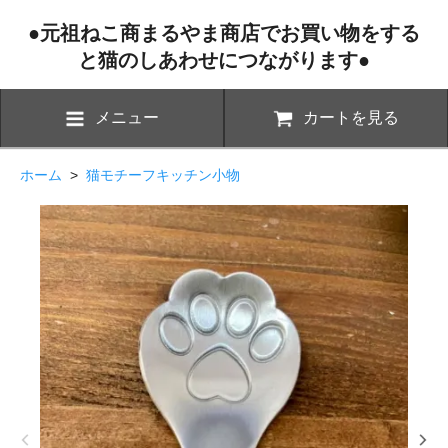
●元祖ねこ商まるやま商店でお買い物をする
と猫のしあわせにつながります●
メニュー
カートを見る
ホーム
>
猫モチーフキッチン小物