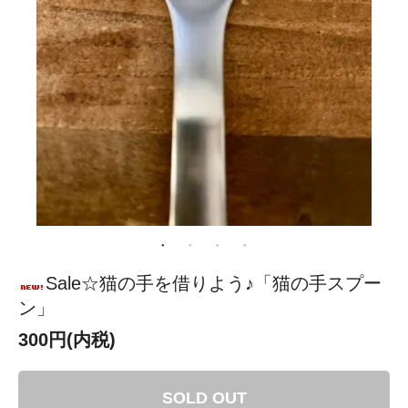
Sale☆猫の手を借りよう♪「猫の手スプー
ン」
300円(内税)
SOLD OUT