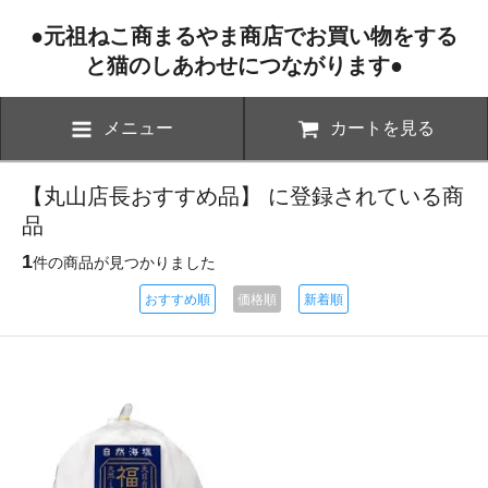
●元祖ねこ商まるやま商店でお買い物をする
と猫のしあわせにつながります●
メニュー
カートを見る
【丸山店長おすすめ品】 に登録されている商
品
1
件の商品が見つかりました
おすすめ順
価格順
新着順